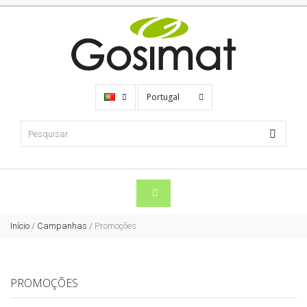
Portugal
Início
/
Campanhas
/
Promoções
PROMOÇÕES