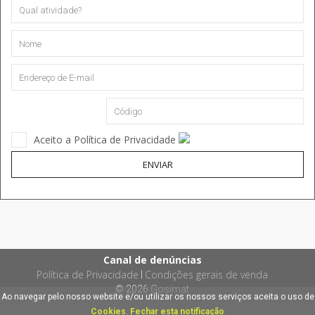
Aceito a Política de Privacidade
ENVIAR
Canal de denúncias
Política de Privacidade
Condições gerais de venda
|
© 2026
Gosimat
Ao navegar pelo nosso website e/ou utilizar os nossos serviços aceita o uso de
Cookies
.
Fechar esta notificação