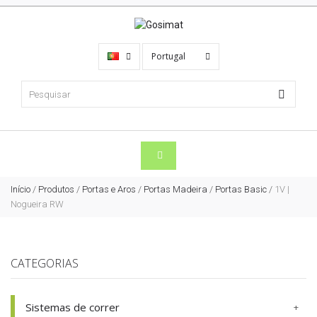
Portugal
Início
/
Produtos
/
Portas e Aros
/
Portas Madeira
/
Portas Basic
/
1V |
Nogueira RW
CATEGORIAS
Sistemas de correr