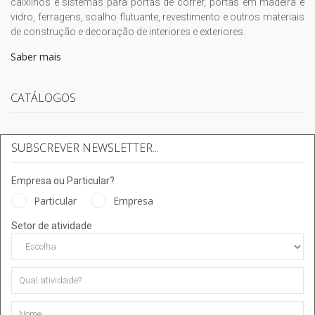
caixilhos e sistemas para portas de correr, portas em madeira e
vidro, ferragens, soalho flutuante, revestimento e outros materiais
de construção e decoração de interiores e exteriores.
Saber mais
CATÁLOGOS
SUBSCREVER NEWSLETTER...
Empresa ou Particular?
Particular
Empresa
Setor de atividade