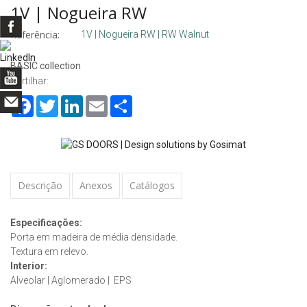
1V | Nogueira RW
Referência:
1V | Nogueira RW | RW Walnut
BASIC collection
Partilhar:
Facebook
Twitter
LinkedIn
Email
Share
Descrição
Anexos
Catálogos
Especificações:
Porta em madeira de média densidade.
Textura em relevo.
Interior:
Alveolar | Aglomerado | EPS