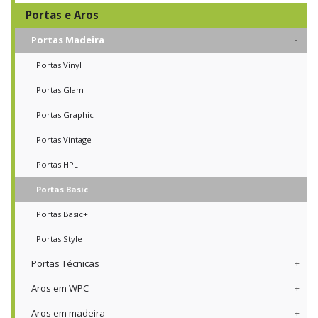
Portas e Aros
Portas Madeira
Portas Vinyl
Portas Glam
Portas Graphic
Portas Vintage
Portas HPL
Portas Basic
Portas Basic+
Portas Style
Portas Técnicas
Aros em WPC
Aros em madeira