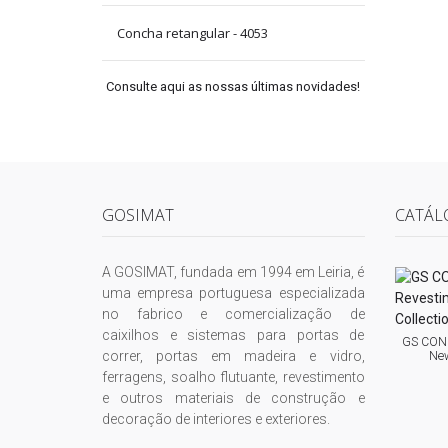
Concha retangular - 4053
Consulte aqui as nossas últimas novidades!
GOSIMAT
CATÁL
A GOSIMAT, fundada em 1994 em Leiria, é
uma empresa portuguesa especializada
no fabrico e comercialização de
caixilhos e sistemas para portas de
GS CONC
correr, portas em madeira e vidro,
New
ferragens, soalho flutuante, revestimento
e outros materiais de construção e
decoração de interiores e exteriores.