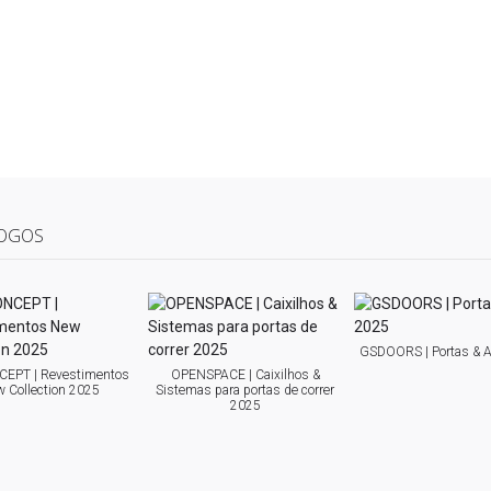
OGOS
GSDOORS | Portas & 
EPT | Revestimentos
OPENSPACE | Caixilhos &
 Collection 2025
Sistemas para portas de correr
2025