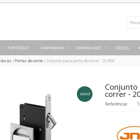
PORTFÓLIO
CAMPANHAS
DOWNLOADS
VÍDEOS
aduras
/
Portas de correr
/
Conjunto para porta de correr - 20.938
Conjunto 
correr - 2
NOVO!
Referência:
5