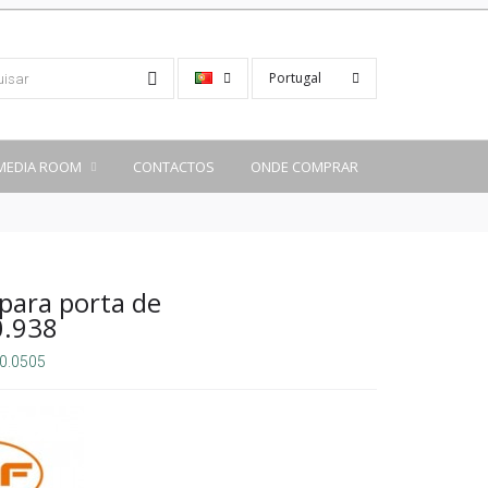
Portugal
MEDIA ROOM
CONTACTOS
ONDE COMPRAR
para porta de
0.938
0.0505