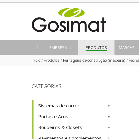
EMPRESA
PRODUTOS
MARCAS
Início
/
Produtos
/
Ferragens de construção (madeira)
/
Fech
CATEGORIAS
Sistemas de correr
Portas e Aros
Roupeiros & Closets
Pavimentos e Complementos