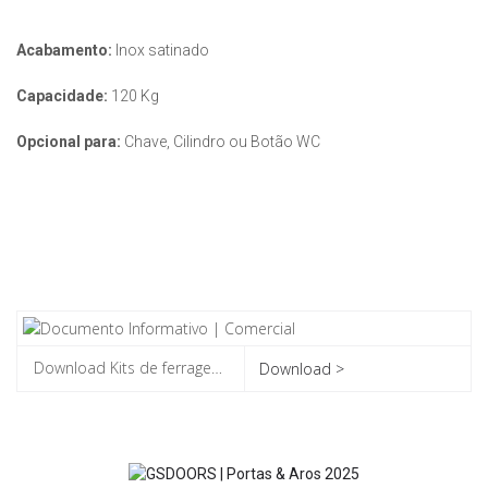
Acabamento:
Inox satinado
Capacidade:
120 Kg
Opcional para:
Chave, Cilindro ou Botão WC
Download >