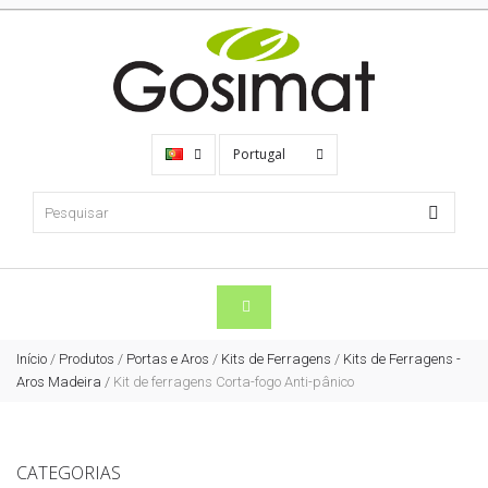
Portugal
Início
/
Produtos
/
Portas e Aros
/
Kits de Ferragens
/
Kits de Ferragens -
Aros Madeira
/
Kit de ferragens Corta-fogo Anti-pânico
CATEGORIAS