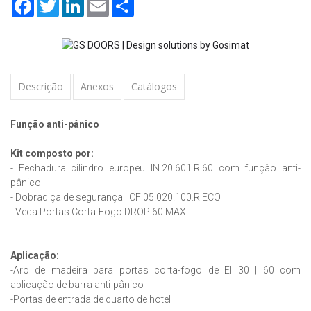
Facebook
Twitter
LinkedIn
Email
Share
Descrição
Anexos
Catálogos
Função anti-pânico
Kit composto por:
- Fechadura cilindro europeu IN.20.601.R.60 com função anti-
pânico
- Dobradiça de segurança | CF 05.020.100.R ECO
- Veda Portas Corta-Fogo DROP 60 MAXI
Aplicação:
-Aro de madeira para portas corta-fogo de EI 30 | 60 com
aplicação de barra anti-pânico
-Portas de entrada de quarto de hotel