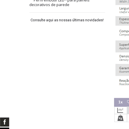
Perfil embutir LED - para painéis
decorativos de parede
Consulte aqui as nossas últimas novidades!