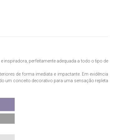
e inspiradora, perfeitamente adequada a todo o tipo de
nteriores de forma imediata e impactante. Em evidência
odo um conceito decorativo para uma sensação repleta