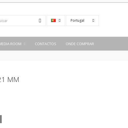
Portugal
MEDIA ROOM
CONTACTOS
ONDE COMPRAR
 21 MM