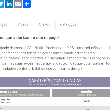
cebook
Twitter
LinkedIn
Email
Share
rição
Vídeos
Anexos
Catálogos
es que valorizam o seu espaço!
ipado de encaixe GS 120 001 fabricado em XPS é uma solução versátil 
, conferindo-lhes fortes índices de autenticidade e dinamismo.
sign diferenciador incentiva à criatividade e moderniza os espaços i
mbém as suas excelentes caraterísticas técnicas que potencializam t
nalidade e conforto! Detalhes que otimizam o design!