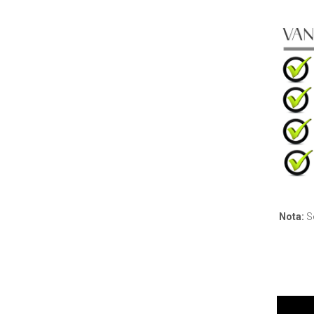
Nota:
Se