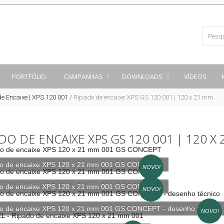
PORTFÓLIO
CAMPANHAS
DOWNLOADS
VÍDEOS
e Encaixe | XPS 120 001
/
Ripado de encaixe XPS GS 120 001 | 120 x 21 mm
DO DE ENCAIXE XPS GS 120 001 | 120 X
o de encaixe XPS 120 x 21 mm 001 GS CONCEPT
NOVO!
o de encaixe XPS 120 x 21 mm 001 GS CONCEPT
NOVO!
o de encaixe XPS 120 x 21 mm 001 GS CONCEPT - desenho técnico
NOVO!