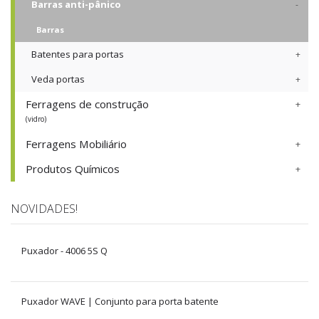
Barras anti-pânico
Barras
Batentes para portas
Veda portas
Ferragens de construção
(vidro)
Ferragens Mobiliário
Produtos Químicos
NOVIDADES!
Puxador - 4006 5S Q
Puxador WAVE | Conjunto para porta batente