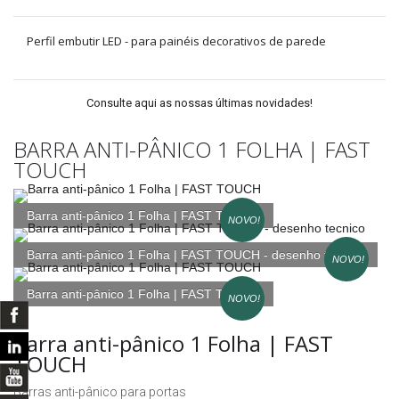
Perfil embutir LED - para painéis decorativos de parede
Consulte aqui as nossas últimas novidades!
BARRA ANTI-PÂNICO 1 FOLHA | FAST
TOUCH
Barra anti-pânico 1 Folha | FAST TOUCH
NOVO!
Barra anti-pânico 1 Folha | FAST TOUCH - desenho tecnico
NOVO!
Barra anti-pânico 1 Folha | FAST TOUCH
NOVO!
Barra anti-pânico 1 Folha | FAST
TOUCH
Barras anti-pânico para portas