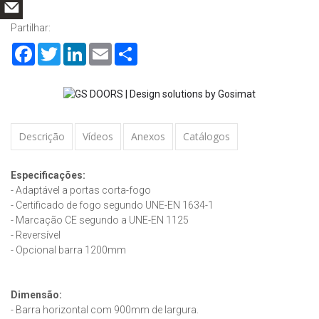
Partilhar:
Facebook
Twitter
LinkedIn
Email
Share
Descrição
Vídeos
Anexos
Catálogos
Especificações:
- Adaptável a portas corta-fogo
- Certificado de fogo segundo UNE-EN 1634-1
- Marcação CE segundo a UNE-EN 1125
- Reversível
- Opcional barra 1200mm
Dimensão:
- Barra horizontal com 900mm de largura.