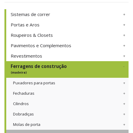
Sistemas de correr
Portas e Aros
Roupeiros & Closets
Pavimentos e Complementos
Revestimentos
Ferragens de construção
(madeira)
Puxadores para portas
Fechaduras
Cilindros
Dobradiças
Molas de porta