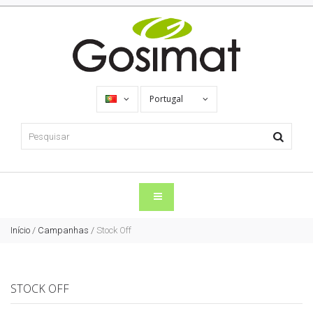
Portugal
Início
/
Campanhas
/
Stock Off
STOCK OFF