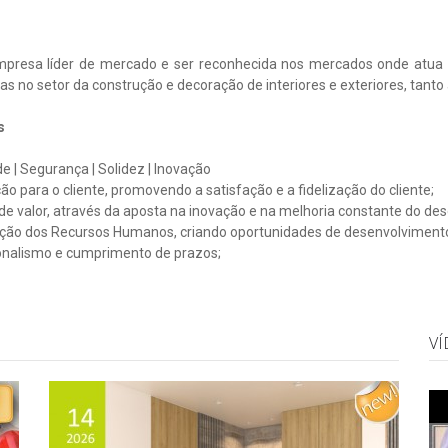
mpresa líder de mercado e ser reconhecida nos mercados onde atua p
as no setor da construção e decoração de interiores e exteriores, tanto 
s
e | Segurança | Solidez | Inovação
ão para o cliente, promovendo a satisfação e a fidelização do cliente;
de valor, através da aposta na inovação e na melhoria constante do d
ação dos Recursos Humanos, criando oportunidades de desenvolvimento
onalismo e cumprimento de prazos;
VÍ