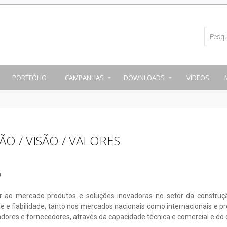
PORTFÓLIO
CAMPANHAS
DOWNLOADS
VÍDEOS
ÃO / VISÃO / VALORES
o
r ao mercado produtos e soluções inovadoras no setor da construçã
e e fiabilidade, tanto nos mercados nacionais como internacionais e pr
dores e fornecedores, através da capacidade técnica e comercial e do