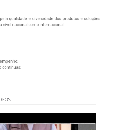
ela qualidade e diversidade dos produtos e soluções
a nível nacional como internacional.
esempenho;
 contínuas;
DEOS