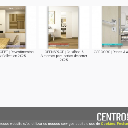
EPT | Revestimentos
OPENSPACE | Caixilhos &
GSDOORS | Portas & 
 Collection 2025
Sistemas para portas de correr
2025
nosso website e/ou utilizar os nossos serviços aceita o uso de
Cookies
.
Fechar