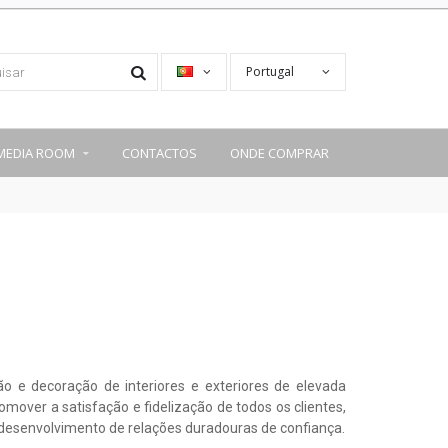
Portugal
MEDIA ROOM
CONTACTOS
ONDE COMPRAR
o e decoração de interiores e exteriores de elevada
omover a satisfação e fidelização de todos os clientes,
 desenvolvimento de relações duradouras de confiança.