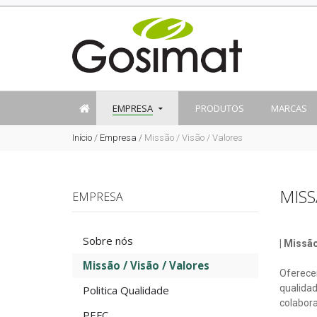
EMPRESA
PRODUTOS
MARCAS
Início
/
Empresa
/
Missão / Visão / Valores
MISS
EMPRESA
Sobre nós
| Missã
Missão / Visão / Valores
Oferece
qualidad
Politica Qualidade
colabora
PEFC