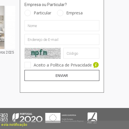
Empresa ou Particular?
Particular
Empresa
Aros 2025
Aceito a Política de Privacidade
ENVIAR
 esta notificação