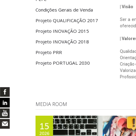
| Visão
Condições Gerais de Venda
Ser a e
Projeto QUALIFICAÇÃO 2017
oferecid
Projeto INOVAÇÃO 2015
| Valore
Projeto INOVAÇÃO 2018
Qualidad
Projeto PRR
Orientaç
Projeto PORTUGAL 2030
Criação 
Valoriz
Profissi
MEDIA ROOM