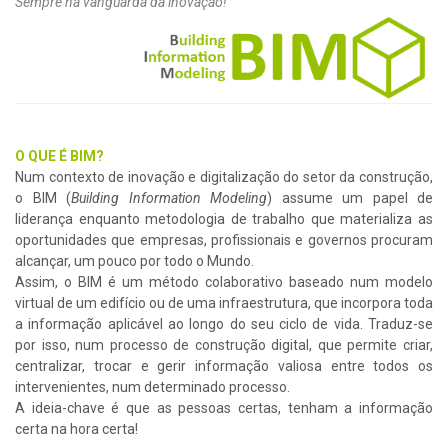
Sempre na vanguarda da inovação!
O QUE É BIM?
Num contexto de inovação e digitalização do setor da construção,
o BIM (
Building Information Modeling
) assume um papel de
liderança enquanto metodologia de trabalho que materializa as
oportunidades que empresas, profissionais e governos procuram
alcançar, um pouco por todo o Mundo.
Assim, o BIM é um método colaborativo baseado num modelo
virtual de um edifício ou de uma infraestrutura, que incorpora toda
a informação aplicável ao longo do seu ciclo de vida. Traduz-se
por isso, num processo de construção digital, que permite criar,
centralizar, trocar e gerir informação valiosa entre todos os
intervenientes, num determinado processo.
A ideia-chave é que as pessoas certas, tenham a informação
certa na hora certa!