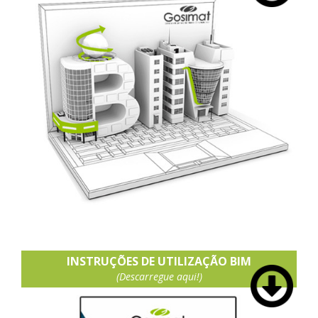
INSTRUÇÕES DE UTILIZAÇÃO BIM
(Descarregue aqui!)