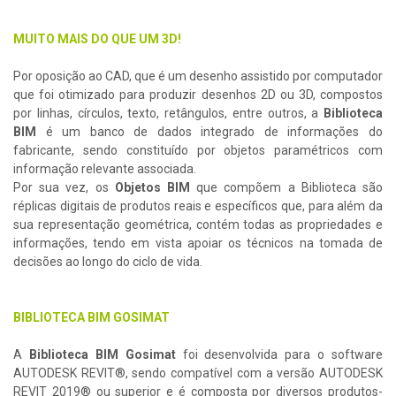
MUITO MAIS DO QUE UM 3D!
Por oposição ao CAD, que é um desenho assistido por computador
que foi otimizado para produzir desenhos 2D ou 3D, compostos
por linhas, círculos, texto, retângulos, entre outros, a
Biblioteca
BIM
é um banco de dados integrado de informações do
fabricante, sendo constituído por objetos paramétricos com
informação relevante associada.
Por sua vez, os
Objetos BIM
que compõem a Biblioteca são
réplicas digitais de produtos reais e específicos que, para além da
sua representação geométrica, contém todas as propriedades e
informações, tendo em vista apoiar os técnicos na tomada de
decisões ao longo do ciclo de vida.
BIBLIOTECA BIM GOSIMAT
A
Biblioteca BIM Gosimat
foi desenvolvida para o software
AUTODESK REVIT®, sendo compatível com a versão AUTODESK
REVIT 2019® ou superior e é composta por diversos produtos-