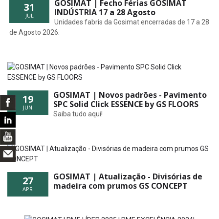
GOSIMAT | Fecho Férias GOSIMAT
31
INDÚSTRIA 17 a 28 Agosto
JUL
Unidades fabris da Gosimat encerradas de 17 a 28
de Agosto 2026.
GOSIMAT | Novos padrões - Pavimento
19
SPC Solid Click ESSENCE by GS FLOORS
JUN
Saiba tudo aqui!
GOSIMAT | Atualização - Divisórias de
27
madeira com prumos GS CONCEPT
APR