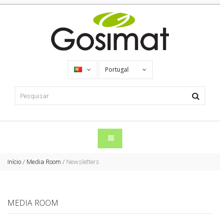
Portugal
Início
/
Media Room
/
Newsletters
MEDIA ROOM