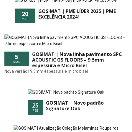
GOSIMAT | PME LÍDER 2025 | PME
20
EXCELÊNCIA 2024!
MAR
GOSIMAT | Nova linha pavimento SPC
5
ACOUSTIC GS FLOORS – 9,5mm
MAR
espessura e Micro Bisel
Nova versão | 9,5mm espessura e micro bisel
GOSIMAT | Novo padrão
25
Signature Oak
FEB