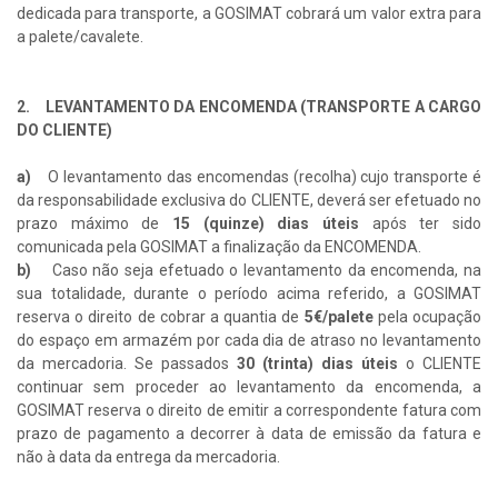
dedicada para transporte, a GOSIMAT cobrará um valor extra para
a palete/cavalete.
2. LEVANTAMENTO DA ENCOMENDA (TRANSPORTE A CARGO
DO CLIENTE)
a)
O levantamento das encomendas (recolha) cujo transporte é
da responsabilidade exclusiva do CLIENTE, deverá ser efetuado no
prazo máximo de
15 (quinze) dias úteis
após ter sido
comunicada pela GOSIMAT a finalização da ENCOMENDA.
b)
Caso não seja efetuado o levantamento da encomenda, na
sua totalidade, durante o período acima referido, a GOSIMAT
reserva o direito de cobrar a quantia de
5€/palete
pela ocupação
do espaço em armazém por cada dia de atraso no levantamento
da mercadoria. Se passados
30 (trinta) dias úteis
o CLIENTE
continuar sem proceder ao levantamento da encomenda, a
GOSIMAT reserva o direito de emitir a correspondente fatura com
prazo de pagamento a decorrer à data de emissão da fatura e
não à data da entrega da mercadoria.