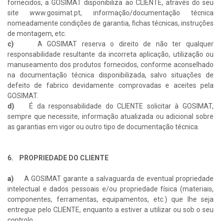
fornecidos, a GOSIMAT disponibiliza ao CLIENTE, através do seu
site www.gosimat.pt, informação/documentação técnica
nomeadamente condições de garantia, fichas técnicas, instruções
de montagem, etc.
c)
A GOSIMAT reserva o direito de não ter qualquer
responsabilidade resultante da incorreta aplicação, utilização ou
manuseamento dos produtos fornecidos, conforme aconselhado
na documentação técnica disponibilizada, salvo situações de
defeito de fabrico devidamente comprovadas e aceites pela
GOSIMAT.
d)
É da responsabilidade do CLIENTE solicitar à GOSIMAT,
sempre que necessite, informação atualizada ou adicional sobre
as garantias em vigor ou outro tipo de documentação técnica.
6. PROPRIEDADE DO CLIENTE
a)
A GOSIMAT garante a salvaguarda de eventual propriedade
intelectual e dados pessoais e/ou propriedade física (materiais,
componentes, ferramentas, equipamentos, etc.) que lhe seja
entregue pelo CLIENTE, enquanto a estiver a utilizar ou sob o seu
controlo.