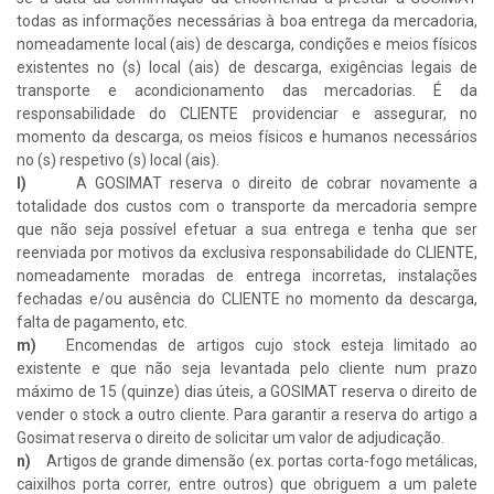
todas as informações necessárias à boa entrega da mercadoria,
nomeadamente local (ais) de descarga, condições e meios físicos
existentes no (s) local (ais) de descarga, exigências legais de
transporte e acondicionamento das mercadorias. É da
responsabilidade do CLIENTE providenciar e assegurar, no
momento da descarga, os meios físicos e humanos necessários
no (s) respetivo (s) local (ais).
l)
A GOSIMAT reserva o direito de cobrar novamente a
totalidade dos custos com o transporte da mercadoria sempre
que não seja possível efetuar a sua entrega e tenha que ser
reenviada por motivos da exclusiva responsabilidade do CLIENTE,
nomeadamente moradas de entrega incorretas, instalações
fechadas e/ou ausência do CLIENTE no momento da descarga,
falta de pagamento, etc.
m)
Encomendas de artigos cujo stock esteja limitado ao
existente e que não seja levantada pelo cliente num prazo
máximo de 15 (quinze) dias úteis, a GOSIMAT reserva o direito de
vender o stock a outro cliente. Para garantir a reserva do artigo a
Gosimat reserva o direito de solicitar um valor de adjudicação.
n)
Artigos de grande dimensão (ex. portas corta-fogo metálicas,
caixilhos porta correr, entre outros) que obriguem a um palete