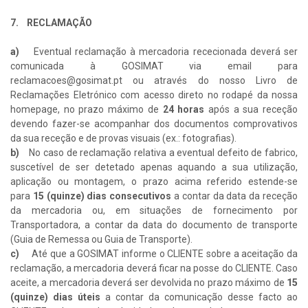
7. RECLAMAÇÃO
a)
Eventual reclamação à mercadoria rececionada deverá ser
comunicada à GOSIMAT via email para
reclamacoes@gosimat.pt ou através do nosso Livro de
Reclamações Eletrónico com acesso direto no rodapé da nossa
homepage, no prazo máximo de
24 horas
após a sua receção
devendo fazer-se acompanhar dos documentos comprovativos
da sua receção e de provas visuais (ex.: fotografias).
b)
No caso de reclamação relativa a eventual defeito de fabrico,
suscetível de ser detetado apenas aquando a sua utilização,
aplicação ou montagem, o prazo acima referido estende-se
para
15 (quinze) dias consecutivos
a contar da data da receção
da mercadoria ou, em situações de fornecimento por
Transportadora, a contar da data do documento de transporte
(Guia de Remessa ou Guia de Transporte).
c)
Até que a GOSIMAT informe o CLIENTE sobre a aceitação da
reclamação, a mercadoria deverá ficar na posse do CLIENTE. Caso
aceite, a mercadoria deverá ser devolvida no prazo máximo de
15
(quinze) dias úteis
a contar da comunicação desse facto ao