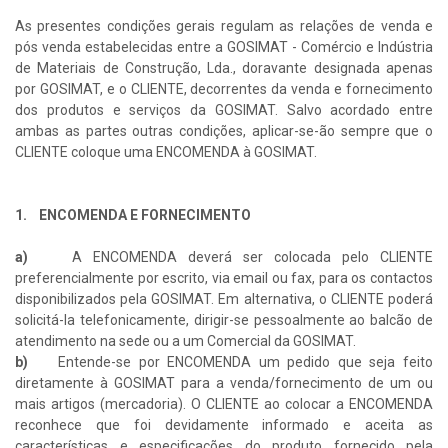
As presentes condições gerais regulam as relações de venda e
pós venda estabelecidas entre a GOSIMAT - Comércio e Indústria
de Materiais de Construção, Lda., doravante designada apenas
por GOSIMAT, e o CLIENTE, decorrentes da venda e fornecimento
dos produtos e serviços da GOSIMAT. Salvo acordado entre
ambas as partes outras condições, aplicar-se-ão sempre que o
CLIENTE coloque uma ENCOMENDA à GOSIMAT.
1. ENCOMENDA E FORNECIMENTO
a)
A ENCOMENDA deverá ser colocada pelo CLIENTE
preferencialmente por escrito, via email ou fax, para os contactos
disponibilizados pela GOSIMAT. Em alternativa, o CLIENTE poderá
solicitá-la telefonicamente, dirigir-se pessoalmente ao balcão de
atendimento na sede ou a um Comercial da GOSIMAT.
b)
Entende-se por ENCOMENDA um pedido que seja feito
diretamente à GOSIMAT para a venda/fornecimento de um ou
mais artigos (mercadoria). O CLIENTE ao colocar a ENCOMENDA
reconhece que foi devidamente informado e aceita as
características e especificações do produto fornecido pela