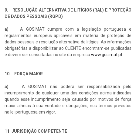
9. RESOLUÇÃO ALTERNATIVA DE LITÍGIOS (RAL) E PROTEÇÃO
DE DADOS PESSOAIS (RGPD)
a)
A GOSIMAT cumpre com a legislação portuguesa e
regulamentos europeus aplicáveis em matéria de proteção de
dados pessoais e resolução alternativa de litígios. As informações
obrigatórias a disponibilizar ao CLIENTE encontram-se publicadas
e devem ser consultadas no site da empresa
www.gosimat.pt
.
10. FORÇA MAIOR
a)
A GOSIMAT não poderá ser responsabilizada pelo
incumprimento de qualquer uma das condições acima indicadas
quando esse incumprimento seja causado por motivos de força
maior alheias à sua vontade e obrigações, nos termos previstos
na lei portuguesa em vigor.
11. JURISDIÇÃO COMPETENTE