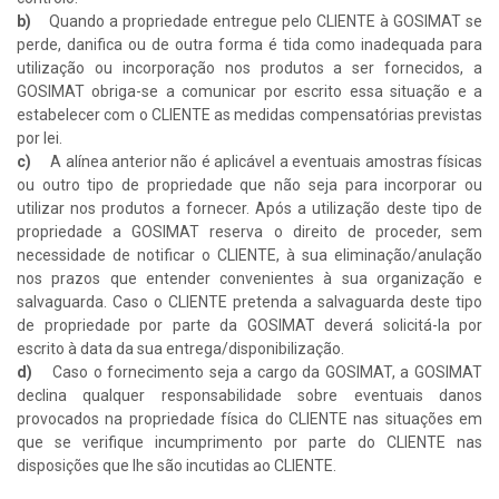
b)
Quando a propriedade entregue pelo CLIENTE à GOSIMAT se
perde, danifica ou de outra forma é tida como inadequada para
utilização ou incorporação nos produtos a ser fornecidos, a
GOSIMAT obriga-se a comunicar por escrito essa situação e a
estabelecer com o CLIENTE as medidas compensatórias previstas
por lei.
c)
A alínea anterior não é aplicável a eventuais amostras físicas
ou outro tipo de propriedade que não seja para incorporar ou
utilizar nos produtos a fornecer. Após a utilização deste tipo de
propriedade a GOSIMAT reserva o direito de proceder, sem
necessidade de notificar o CLIENTE, à sua eliminação/anulação
nos prazos que entender convenientes à sua organização e
salvaguarda. Caso o CLIENTE pretenda a salvaguarda deste tipo
de propriedade por parte da GOSIMAT deverá solicitá-la por
escrito à data da sua entrega/disponibilização.
d)
Caso o fornecimento seja a cargo da GOSIMAT, a GOSIMAT
declina qualquer responsabilidade sobre eventuais danos
provocados na propriedade física do CLIENTE nas situações em
que se verifique incumprimento por parte do CLIENTE nas
disposições que lhe são incutidas ao CLIENTE.