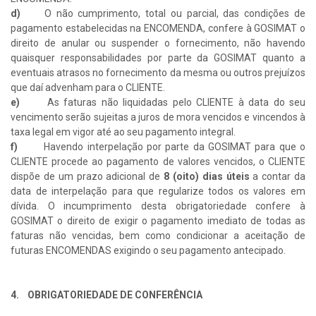
d)
O não cumprimento, total ou parcial, das condições de
pagamento estabelecidas na ENCOMENDA, confere à GOSIMAT o
direito de anular ou suspender o fornecimento, não havendo
quaisquer responsabilidades por parte da GOSIMAT quanto a
eventuais atrasos no fornecimento da mesma ou outros prejuízos
que daí advenham para o CLIENTE.
e)
As faturas não liquidadas pelo CLIENTE à data do seu
vencimento serão sujeitas a juros de mora vencidos e vincendos à
taxa legal em vigor até ao seu pagamento integral.
f)
Havendo interpelação por parte da GOSIMAT para que o
CLIENTE procede ao pagamento de valores vencidos, o CLIENTE
dispõe de um prazo adicional de
8 (oito) dias úteis
a contar da
data de interpelação para que regularize todos os valores em
dívida. O incumprimento desta obrigatoriedade confere à
GOSIMAT o direito de exigir o pagamento imediato de todas as
faturas não vencidas, bem como condicionar a aceitação de
futuras ENCOMENDAS exigindo o seu pagamento antecipado.
4. OBRIGATORIEDADE DE CONFERÊNCIA