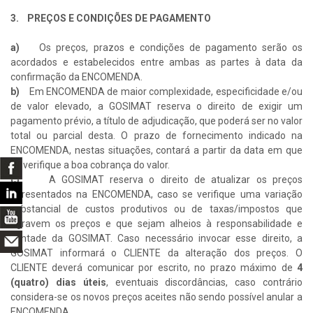
3. PREÇOS E CONDIÇÕES DE PAGAMENTO
a)
Os preços, prazos e condições de pagamento serão os
acordados e estabelecidos entre ambas as partes à data da
confirmação da ENCOMENDA.
b)
Em ENCOMENDA de maior complexidade, especificidade e/ou
de valor elevado, a GOSIMAT reserva o direito de exigir um
pagamento prévio, a título de adjudicação, que poderá ser no valor
total ou parcial desta. O prazo de fornecimento indicado na
ENCOMENDA, nestas situações, contará a partir da data em que
se verifique a boa cobrança do valor.
c)
A GOSIMAT reserva o direito de atualizar os preços
apresentados na ENCOMENDA, caso se verifique uma variação
substancial de custos produtivos ou de taxas/impostos que
agravem os preços e que sejam alheios à responsabilidade e
vontade da GOSIMAT. Caso necessário invocar esse direito, a
GOSIMAT informará o CLIENTE da alteração dos preços. O
CLIENTE deverá comunicar por escrito, no prazo máximo de
4
(quatro) dias úteis
, eventuais discordâncias, caso contrário
considera-se os novos preços aceites não sendo possível anular a
ENCOMENDA.