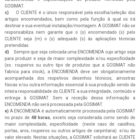
GOSIMAT.
c)
O CLIENTE é o único responsável pela escolha/seleção dos
artigos encomendados, bem como pela função à qual os irá
destinar e sua eventual instalação/montagem. A GOSIMAT não se
responsabiliza nem garante que o (s) encomendado (s) pelo
CLIENTE seja (m) o (s) adequado (s) às aplicações técnicas
pretendidas.
d)
Sempre que seja colocada uma ENCOMENDA cujo artigo seja
para produzir e seja de maior complexidade e/ou especificidade
(ex.: roupeiros ou outro tipo de produtos que a GOSIMAT não
fabrica para stock), a ENCOMENDA deve ser obrigatoriamente
acompanhada dos respetivos desenhos técnicos, amostras
físicas e/ou outra informação essencial à sua produção sendo da
inteira responsabilidade do CLIENTE a sua integridade, conteúdo e
entrega à GOSIMAT. Sem a receção dessa informação a
ENCOMENDA não será processada pela GOSIMAT.
e)
A ENCOMENDA é automaticamente processada pela GOSIMAT
no prazo de
48 horas
, exceto seja considerada como sendo de
maior complexidade, especificidade (neste caso de: caixilhos,
portas, aros, roupeiros ou outros artigos de carpintaria) e/ou de
valor elevado. Nestas situações, a GOSIMAT solicitará ao CLIENTE