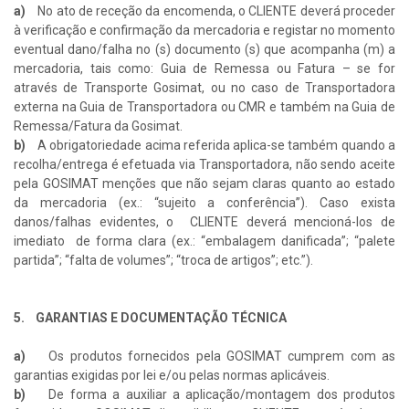
a)
No ato de receção da encomenda, o CLIENTE deverá proceder
à verificação e confirmação da mercadoria e registar no momento
eventual dano/falha no (s) documento (s) que acompanha (m) a
mercadoria, tais como: Guia de Remessa ou Fatura – se for
através de Transporte Gosimat, ou no caso de Transportadora
externa na Guia de Transportadora ou CMR e também na Guia de
Remessa/Fatura da Gosimat.
b)
A obrigatoriedade acima referida aplica-se também quando a
recolha/entrega é efetuada via Transportadora, não sendo aceite
pela GOSIMAT menções que não sejam claras quanto ao estado
da mercadoria (ex.: “sujeito a conferência”). Caso exista
danos/falhas evidentes, o CLIENTE deverá mencioná-los de
imediato de forma clara (ex.: “embalagem danificada”; “palete
partida”; “falta de volumes”; “troca de artigos”; etc.”).
5. GARANTIAS E DOCUMENTAÇÃO TÉCNICA
a)
Os produtos fornecidos pela GOSIMAT cumprem com as
garantias exigidas por lei e/ou pelas normas aplicáveis.
b)
De forma a auxiliar a aplicação/montagem dos produtos