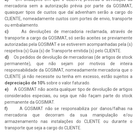
mercadoria sem a autorização prévia por parte da GOSIMAT,
quaisquer tipos de custos que daí advenham serão a cargo do
CLIENTE, nomeadamente custos com portes de envio, transporte
ou embalamento.
c)
As devoluções de mercadoria reclamada, através de
transporte a cargo da GOSIMAT, só serão aceites se previamente
autorizadas pela GOSIMAT e se estiverem acompanhadas pela (s)
respetiva (s) Guia (s) de Transporte emitida (s) pelo CLIENTE.
d)
Os pedidos de devolução de mercadorias (de artigos de stock
permanente), que não sejam por motivos de inteira
responsabilidade da GOSIMAT, nomeadamente mercadoria que o
CLIENTE já não necessite ou tenha em excesso, estão sujeitos a
depreciação de 10%
sobre o valor faturado.
e)
A GOSIMAT não aceita qualquer tipo de devolução de artigos
considerados especiais, ou seja que não façam parte do stock
permanente da GOSIMAT.
f)
A GOSIMAT não se responsabiliza por danos/falhas na
mercadoria que decorram da sua manipulação e/ou
armazenamento nas instalações do CLIENTE ou durante o
transporte que seja a cargo do CLIENTE.