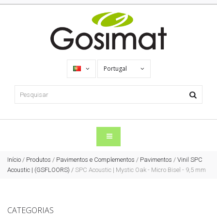
Portugal
Início
/
Produtos
/
Pavimentos e Complementos
/
Pavimentos
/
Vinil SPC
Acoustic | (GSFLOORS)
/
SPC Acoustic | Mystic Oak - Micro Bisel - 9,5 mm
CATEGORIAS