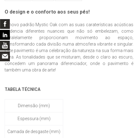
O design e o conforto aos seus pés!
O novo padrão Mystic Oak com as suas caraterísticas acústicas
evidencia diferentes nuances que não só embelezam, como
paralelamente proporcionam movimento ao espaço,
transformando cada divisão numa atmosfera vibrante e singular.
Este pavimento é uma celebração da natureza na sua forma mais
pura. As tonalidades que se misturam, desde o claro ao escuro,
concedem um panorama diferenciador, onde o pavimento é
também uma obra de arte!
TABELA TÉCNICA
Dimensão (mm)
Espessura (mm)
Camada de desgaste (mm)