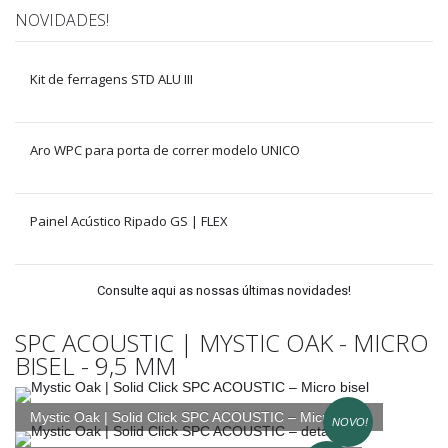
NOVIDADES!
Kit de ferragens STD ALU III
Aro WPC para porta de correr modelo UNICO
Painel Acústico Ripado GS | FLEX
Consulte aqui as nossas últimas novidades!
SPC ACOUSTIC | MYSTIC OAK - MICRO
BISEL - 9,5 MM
Mystic Oak | Solid Click SPC ACOUSTIC – Micro bisel
NOVO!