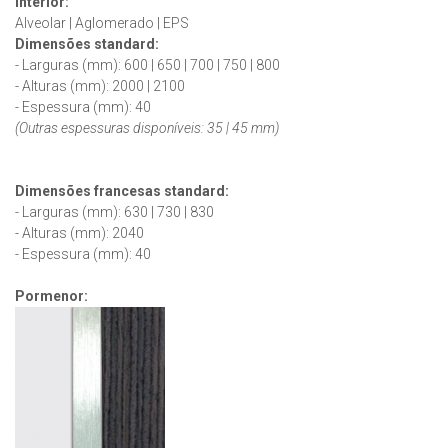
Interior:
Alveolar | Aglomerado | EPS
Dimensões standard:
- Larguras (mm): 600 | 650 | 700 | 750 | 800
- Alturas (mm): 2000 | 2100
- Espessura (mm): 40
(Outras espessuras disponíveis: 35 | 45 mm)
Dimensões francesas
standard
:
- Larguras (mm): 630 | 730 | 830
- Alturas (mm): 2040
- Espessura (mm): 40
Pormenor: