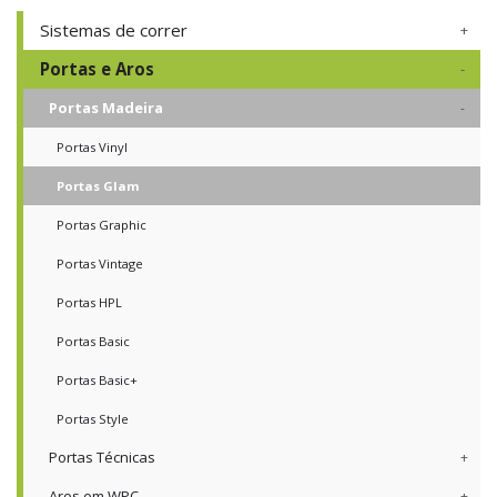
Sistemas de correr
Portas e Aros
Portas Madeira
Portas Vinyl
Portas Glam
Portas Graphic
Portas Vintage
Portas HPL
Portas Basic
Portas Basic+
Portas Style
Portas Técnicas
Aros em WPC