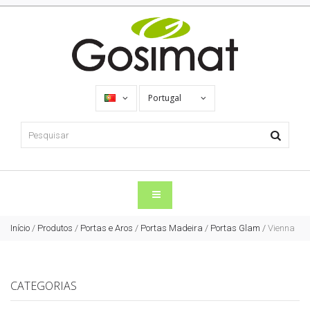
Portugal
Início
/
Produtos
/
Portas e Aros
/
Portas Madeira
/
Portas Glam
/
Vienna
CATEGORIAS