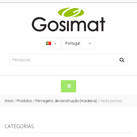
Portugal
Início
/
Produtos
/
Ferragens de construção (madeira)
/
Veda portas
CATEGORIAS