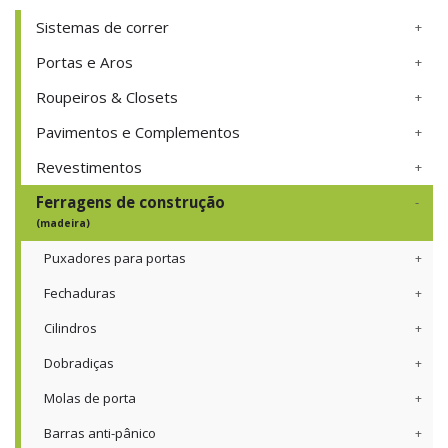
Sistemas de correr
Portas e Aros
Roupeiros & Closets
Pavimentos e Complementos
Revestimentos
Ferragens de construção
(madeira)
Puxadores para portas
Fechaduras
Cilindros
Dobradiças
Molas de porta
Barras anti-pânico